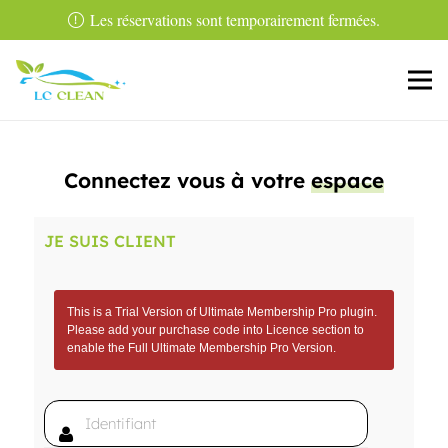
Les réservations sont temporairement fermées.
Connectez vous à votre
espace
JE SUIS CLIENT
This is a Trial Version of
Ultimate Membership Pro
plugin.
Please add your purchase code into Licence section to
enable the Full
Ultimate Membership Pro
Version.